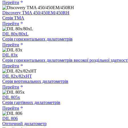
Перейти
Discovery TMA 450/450EM/450RH
Серія ТМА
Перейти
DIL 80x/80xL
Серія горизонтальних дилатометрів
Перейти
DIL 83x
Серія горизонтальних дилатометрів високої роздільної здатност
Перейти
DIL 82x/82xHT
Серія вертикальних дилатометрів
Перейти
DIL 805x
Серія гартівних дилатометрів
Перейти
DIL 806
Оптичний дилатометр