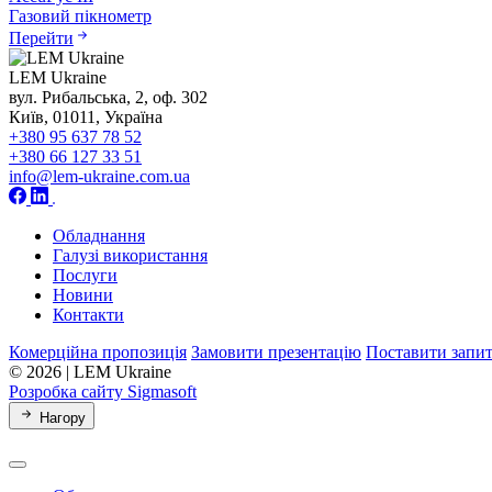
Газовий пікнометр
Перейти
LEM Ukraine
вул. Рибальська, 2, оф. 302
Київ, 01011, Україна
+380 95 637 78 52
+380 66 127 33 51
info@lem-ukraine.com.ua
Обладнання
Галузі використання
Послуги
Новини
Контакти
Комерційна пропозиція
Замовити презентацію
Поставити запи
© 2026 | LEM Ukraine
Розробка сайту Sigmasoft
Нагору