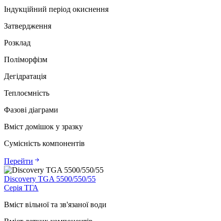
Індукційний період окиснення
Затвердження
Розклад
Поліморфізм
Дегідратація
Теплоємність
Фазові діаграми
Вміст домішок у зразку
Сумісність компонентів
Перейти
Discovery TGA 5500/550/55
Серія ТГА
Вміст вільної та зв'язаної води