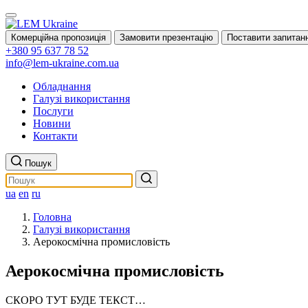
Комерційна пропозиція
Замовити презентацію
Поставити запитан
+380 95 637 78 52
info@lem-ukraine.com.ua
Обладнання
Галузі використання
Послуги
Новини
Контакти
Пошук
ua
en
ru
Головна
Галузі використання
Аерокосмічна промисловість
Аерокосмічна промисловість
СКОРО ТУТ БУДЕ ТЕКСТ…