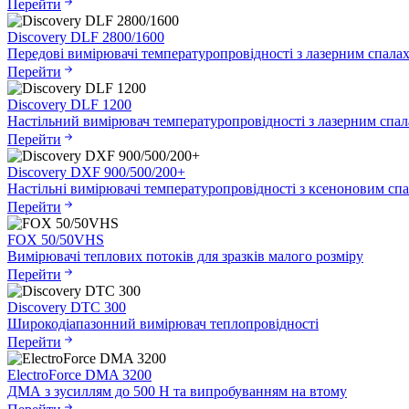
Перейти
Discovery DLF 2800/1600
Передові вимірювачі температуропровідності з лазерним спала
Перейти
Discovery DLF 1200
Настільний вимірювач температуропровідності з лазерним спа
Перейти
Discovery DXF 900/500/200+
Настільні вимірювачі температуропровідності з ксеноновим сп
Перейти
FOX 50/50VHS
Вимірювачі теплових потоків для зразків малого розміру
Перейти
Discovery DTC 300
Широкодіапазонний вимірювач теплопровідності
Перейти
ElectroForce DMA 3200
ДМА з зусиллям до 500 Н та випробуванням на втому