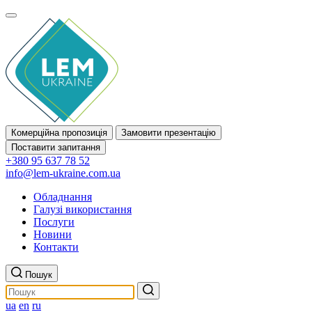
Комерційна пропозиція
Замовити презентацію
Поставити запитання
+380 95 637 78 52
info@lem-ukraine.com.ua
Обладнання
Галузі використання
Послуги
Новини
Контакти
Пошук
ua
en
ru