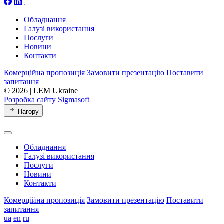
Обладнання
Галузі використання
Послуги
Новини
Контакти
Комерційна пропозиція
Замовити презентацію
Поставити
запитання
© 2026 | LEM Ukraine
Розробка сайту Sigmasoft
Нагору
Обладнання
Галузі використання
Послуги
Новини
Контакти
Комерційна пропозиція
Замовити презентацію
Поставити
запитання
ua
en
ru