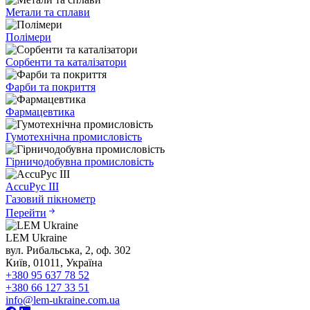
Метали та сплави
Полімери
Сорбенти та каталізатори
Фарби та покриття
Фармацевтика
Гумотехнічна промисловість
Гірничодобувна промисловість
AccuPyc III
Газовий пікнометр
Перейти
LEM Ukraine
вул. Рибальська, 2, оф. 302
Київ, 01011, Україна
+380 95 637 78 52
+380 66 127 33 51
info@lem-ukraine.com.ua